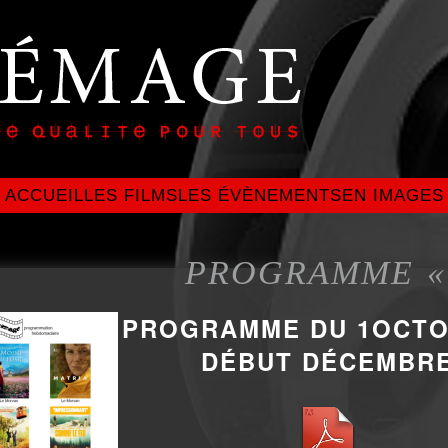
ACCUEIL
LES FILMS
LES ÉVÈNEMENTS
EN IMAGES
PROGRAMME « 
PROGRAMME DU 1OCTO
DÉBUT DÉCEMBR