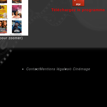
Téléchargez le programme
 pour zoomer)
Contact
Mentions légales
© Cinémage