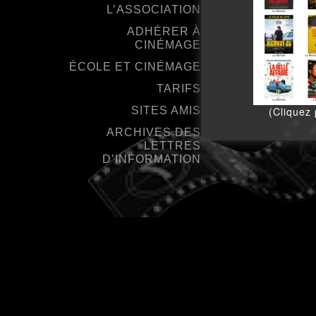
L’ASSOCIATION
ADHÉRER À
CINÉMAGE
ÉCOLE ET CINÉMAGE
TARIFS
SITES AMIS
(Cliquez
ARCHIVES DES
LETTRES
D’INFORMATION