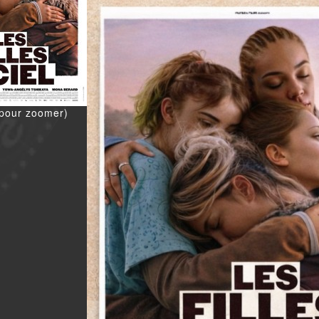
 pour zoomer)