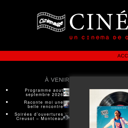
ACC
À VENIR
Programme aout
septembre 2026
Raconte moi une
belle rencontre
Soirées d’ouvertures
Creusot – Montceau